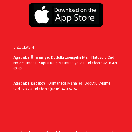
BİZE ULAŞIN
Ağababa Ümraniye:
Dudullu Esenşehir Mah. Natoyolu Cad.
No:229 imes B Kapısı Karşısı Ümraniye İST
Telefon :
0216 420
62 62
Ağababa Kadıköy :
Osmanağa Mahallesi Söğütlü Çeşme
Cad. No:20
Telefon :
(0216) 420 52 52