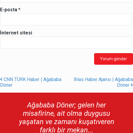
E-posta
*
İnternet sitesi
CNN TÜRK Haber | Ağababa
İhlas Haber Ajansı | Ağababa
Post navigation
Döner
Döner
Ağababa Döner; gelen her
misafirine, ait olma duygusu
yaşatan ve zamanı kuşatıveren
farklı bir mekan...