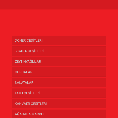
DÖNER ÇEŞİTLERİ
IZGARA ÇEŞİTLERİ
ZEYTİNYAĞLILAR
ÇORBALAR
SALATALAR
TATLI ÇEŞİTLERİ
KAHVALTI ÇEŞİTLERİ
AĞABABA MARKET