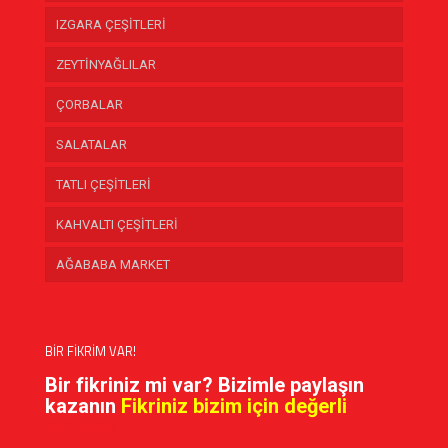
IZGARA ÇEŞİTLERİ
ZEYTİNYAĞLILAR
ÇORBALAR
SALATALAR
TATLI ÇEŞİTLERİ
KAHVALTI ÇEŞİTLERİ
AĞABABA MARKET
BİR FİKRİM VAR!
Bir fikriniz mi var? Bizimle paylaşın
kazanın
Fikriniz bizim için değerli
PAYLAŞIN!