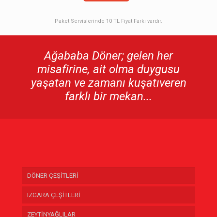
Paket Servislerinde 10 TL Fiyat Farkı vardır.
Ağababa Döner; gelen her
misafirine, ait olma duygusu
yaşatan ve zamanı kuşatıveren
farklı bir mekan...
DÖNER ÇEŞİTLERİ
IZGARA ÇEŞİTLERİ
ZEYTİNYAĞLILAR