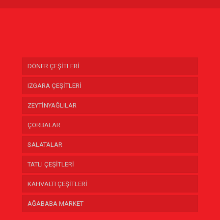
DÖNER ÇEŞİTLERİ
IZGARA ÇEŞİTLERİ
ZEYTİNYAĞLILAR
ÇORBALAR
SALATALAR
TATLI ÇEŞİTLERİ
KAHVALTI ÇEŞİTLERİ
AĞABABA MARKET