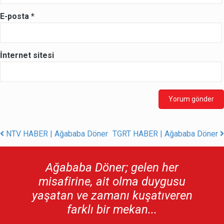
E-posta
*
İnternet sitesi
NTV HABER | Ağababa Döner
TGRT HABER | Ağababa Döner
Post navigation
Ağababa Döner; gelen her
misafirine, ait olma duygusu
yaşatan ve zamanı kuşatıveren
farklı bir mekan...