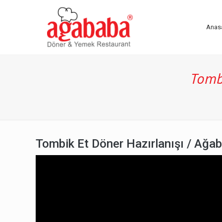
Anas
Tomb
Tombik Et Döner Hazırlanışı / Ağa