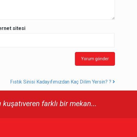
ernet sitesi
Fıstık Sinisi Kadayıfımızdan Kaç Dilim Yersin? ?
kuşatıveren farklı bir mekan...