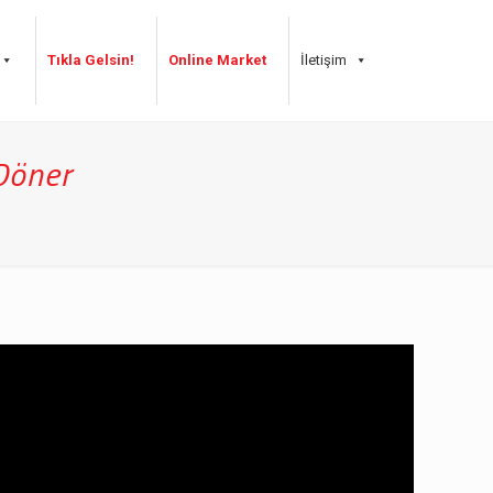
Tıkla Gelsin!
Online Market
İletişim
Döner