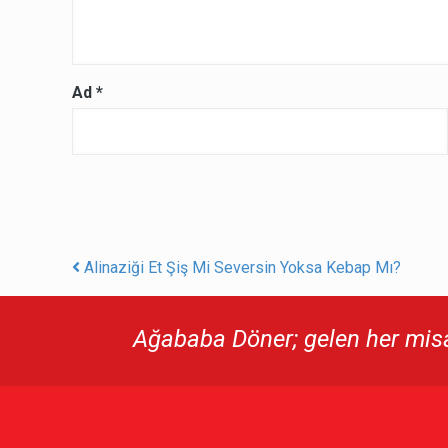
Ad
*
Alinaziği Et Şiş Mi Seversin Yoksa Kebap Mı?
Post navigation
Ağababa Döner; gelen her misaf