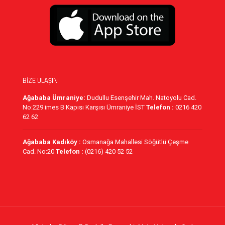
BİZE ULAŞIN
Ağababa Ümraniye:
Dudullu Esenşehir Mah. Natoyolu Cad.
No:229 imes B Kapısı Karşısı Ümraniye İST
Telefon :
0216 420
62 62
Ağababa Kadıköy :
Osmanağa Mahallesi Söğütlü Çeşme
Cad. No:20
Telefon :
(0216) 420 52 52