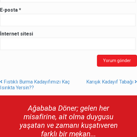
E-posta
*
İnternet sitesi
Fıstıklı Burma Kadayıfımızı Kaç
Karışık Kadayıf Tabağı
Post navigation
Isırıkta Yersin??
Ağababa Döner; gelen her
misafirine, ait olma duygusu
yaşatan ve zamanı kuşatıveren
farklı bir mekan...