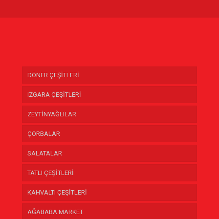
DÖNER ÇEŞİTLERİ
IZGARA ÇEŞİTLERİ
ZEYTİNYAĞLILAR
ÇORBALAR
SALATALAR
TATLI ÇEŞİTLERİ
KAHVALTI ÇEŞİTLERİ
AĞABABA MARKET