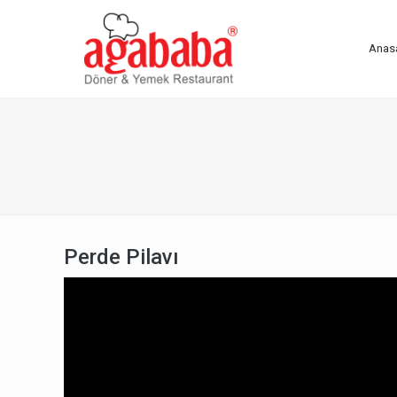
Anas
Perde Pilavı