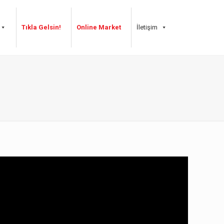
Tıkla Gelsin!
Online Market
İletişim