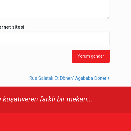
ernet sitesi
Rus Salatalı Et Döner/ Ağababa Döner
kuşatıveren farklı bir mekan...