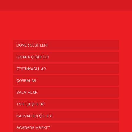
DÖNER ÇEŞİTLERİ
IZGARA ÇEŞİTLERİ
ZEYTİNYAĞLILAR
ÇORBALAR
SALATALAR
TATLI ÇEŞİTLERİ
KAHVALTI ÇEŞİTLERİ
AĞABABA MARKET