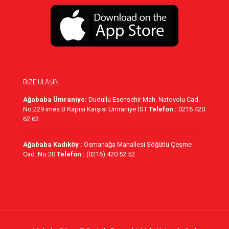
BİZE ULAŞIN
Ağababa Ümraniye:
Dudullu Esenşehir Mah. Natoyolu Cad.
No:229 imes B Kapısı Karşısı Ümraniye İST
Telefon :
0216 420
62 62
Ağababa Kadıköy :
Osmanağa Mahallesi Söğütlü Çeşme
Cad. No:20
Telefon :
(0216) 420 52 52