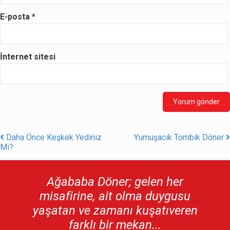
E-posta
*
İnternet sitesi
Daha Önce Keşkek Yediniz
Yumuşacık Tombik Döner
Post navigation
Mi?
Ağababa Döner; gelen her
misafirine, ait olma duygusu
yaşatan ve zamanı kuşatıveren
farklı bir mekan...