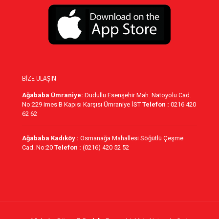
BİZE ULAŞIN
Ağababa Ümraniye:
Dudullu Esenşehir Mah. Natoyolu Cad.
No:229 imes B Kapısı Karşısı Ümraniye İST
Telefon :
0216 420
62 62
Ağababa Kadıköy :
Osmanağa Mahallesi Söğütlü Çeşme
Cad. No:20
Telefon :
(0216) 420 52 52