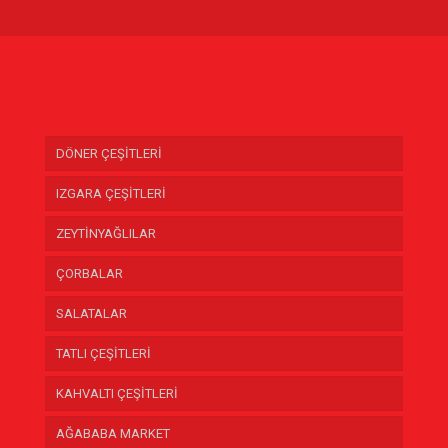
DÖNER ÇEŞİTLERİ
IZGARA ÇEŞİTLERİ
ZEYTİNYAĞLILAR
ÇORBALAR
SALATALAR
TATLI ÇEŞİTLERİ
KAHVALTI ÇEŞİTLERİ
AĞABABA MARKET