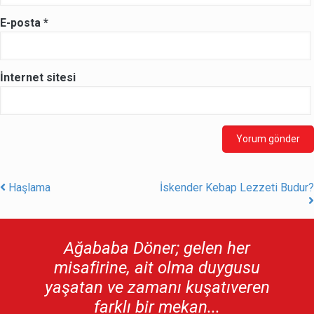
E-posta
*
İnternet sitesi
Haşlama
İskender Kebap Lezzeti Budur?
Post navigation
Ağababa Döner; gelen her
misafirine, ait olma duygusu
yaşatan ve zamanı kuşatıveren
farklı bir mekan...