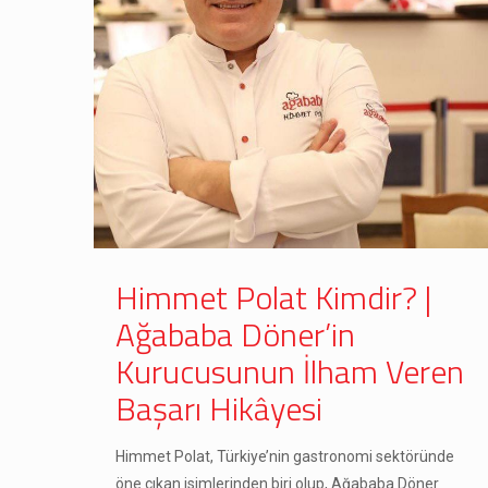
Himmet Polat Kimdir? |
Ağababa Döner’in
Kurucusunun İlham Veren
Başarı Hikâyesi
Himmet Polat, Türkiye’nin gastronomi sektöründe
öne çıkan isimlerinden biri olup, Ağababa Döner