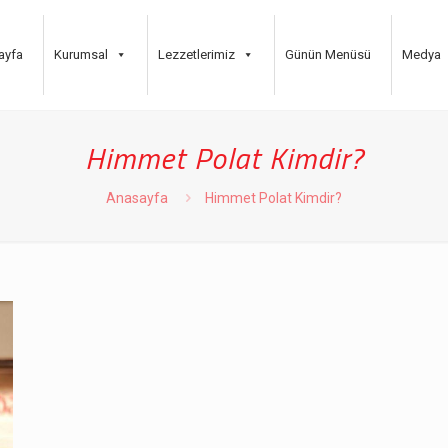
ayfa
Kurumsal
Lezzetlerimiz
Günün Menüsü
Medya
Himmet Polat Kimdir?
Anasayfa
Himmet Polat Kimdir?